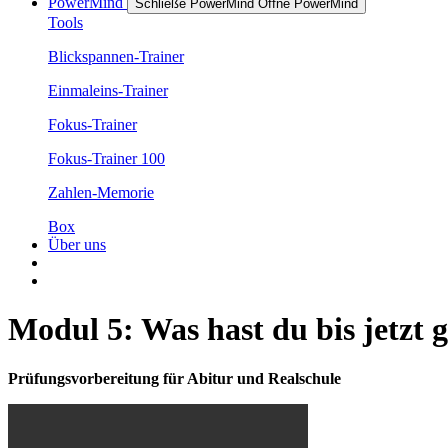
PowerMind
Schließe PowerMind
Öffne PowerMind
Tools
Blickspannen-Trainer
Einmaleins-Trainer
Fokus-Trainer
Fokus-Trainer 100
Zahlen-Memorie
Box
Über uns
Modul 5: Was hast du bis jetzt g
Prüfungsvorbereitung für Abitur und Realschule