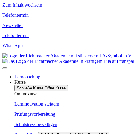
Zum Inhalt wechseln
Telefontermin
Newsletter
Telefontermin
WhatsApp
Lerncoaching
Kurse
Schließe Kurse
Öffne Kurse
Onlinekurse
Lernmotivation steigern
Prüfungsvorbereitung
Schulstress bewältigen