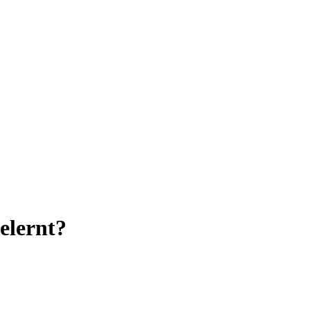
elernt?