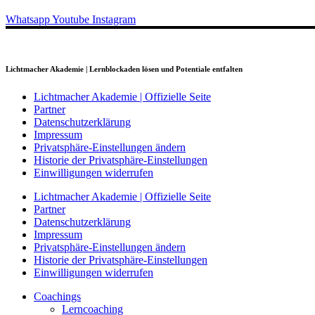
Whatsapp
Youtube
Instagram
Lichtmacher Akademie | Lernblockaden lösen und Potentiale entfalten
Lichtmacher Akademie | Offizielle Seite
Partner
Datenschutzerklärung
Impressum
Privatsphäre-Einstellungen ändern
Historie der Privatsphäre-Einstellungen
Einwilligungen widerrufen
Lichtmacher Akademie | Offizielle Seite
Partner
Datenschutzerklärung
Impressum
Privatsphäre-Einstellungen ändern
Historie der Privatsphäre-Einstellungen
Einwilligungen widerrufen
Coachings
Lerncoaching