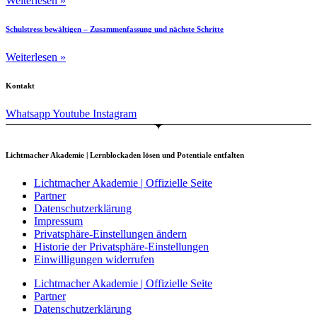
Weiterlesen »
Schulstress bewältigen – Zusammenfassung und nächste Schritte
Weiterlesen »
Kontakt
Whatsapp
Youtube
Instagram
Lichtmacher Akademie | Lernblockaden lösen und Potentiale entfalten
Lichtmacher Akademie | Offizielle Seite
Partner
Datenschutzerklärung
Impressum
Privatsphäre-Einstellungen ändern
Historie der Privatsphäre-Einstellungen
Einwilligungen widerrufen
Lichtmacher Akademie | Offizielle Seite
Partner
Datenschutzerklärung