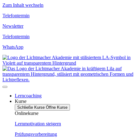
Zum Inhalt wechseln
Telefontermin
Newsletter
Telefontermin
WhatsApp
Lerncoaching
Kurse
Schließe Kurse
Öffne Kurse
Onlinekurse
Lernmotivation steigern
Prüfungsvorbereitung