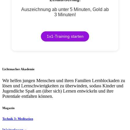
Auszeichnung ab unter 5 Minuten, Gold ab
3 Minuten!
1x1-Training starten
Lichtmacher Akademie
Wir helfen jungen Menschen und ihren Familien Lernblockaden zu
lösen und Lernschwierigkeiten zu überwinden, sodass Kinder und
Jugendliche Spaß am (über sich) Lernen entwickeln und ihre
Potentiale entfalten können.
Magazin
Technik 3: Meditation