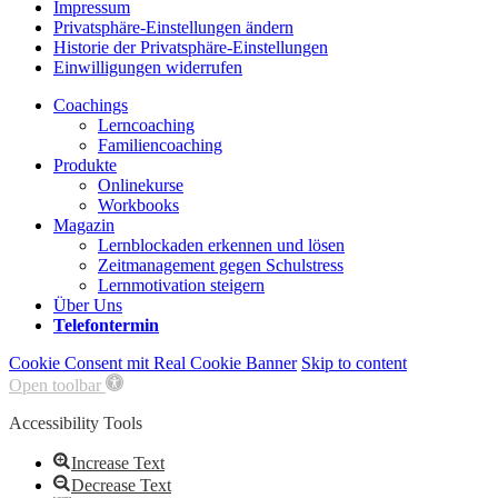
Impressum
Privatsphäre-Einstellungen ändern
Historie der Privatsphäre-Einstellungen
Einwilligungen widerrufen
Coachings
Lerncoaching
Familiencoaching
Produkte
Onlinekurse
Workbooks
Magazin
Lernblockaden erkennen und lösen
Zeitmanagement gegen Schulstress
Lernmotivation steigern
Über Uns
Telefontermin
Cookie Consent mit Real Cookie Banner
Skip to content
Open toolbar
Accessibility Tools
Increase Text
Decrease Text