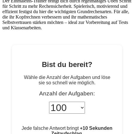
Der Einmaleins-Trainer bringt dich durch regelmäßiges Üben Schritt
für Schritt zu mehr Rechensicherheit. Spielerisch, motivierend und
effizient festigst du hier die wichtigsten Grundrechenarten. Für alle,
die ihr Kopfrechnen verbessern und ihr mathematisches
Selbstvertrauen stärken möchten – ideal zur Vorbereitung auf Tests
und Klassenarbeiten.
Bist du bereit?
Wähle die Anzahl der Aufgaben und löse
sie so schnell wie möglich.
Anzahl der Aufgaben:
Jede falsche Antwort bringt
+10 Sekunden
Zeitaufschlag
.