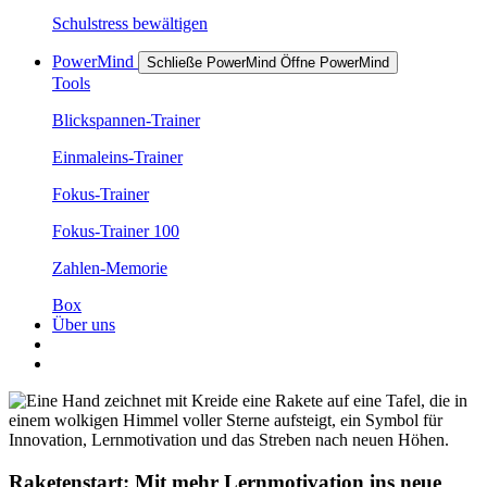
Schulstress bewältigen
PowerMind
Schließe PowerMind
Öffne PowerMind
Tools
Blickspannen-Trainer
Einmaleins-Trainer
Fokus-Trainer
Fokus-Trainer 100
Zahlen-Memorie
Box
Über uns
Raketenstart: Mit mehr Lernmotivation ins neue