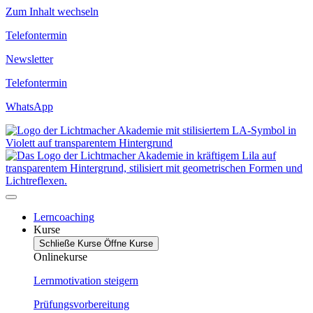
Zum Inhalt wechseln
Telefontermin
Newsletter
Telefontermin
WhatsApp
Lerncoaching
Kurse
Schließe Kurse
Öffne Kurse
Onlinekurse
Lernmotivation steigern
Prüfungsvorbereitung