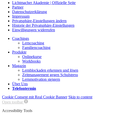
Lichtmacher Akademie | Offizielle Seite
Partner
Datenschutzerklärung
Impressum
Privatsphäre-Einstellungen ändern
Historie der Privatsphäre-Einstellungen
Einwilligungen widerrufen
Coachings
Lerncoaching
Familiencoaching
Produkte
Onlinekurse
Workbooks
Magazin
Lernblockaden erkennen und lösen
Zeitmanagement gegen Schulstress
Lernmotivation steigern
Über Uns
Telefontermin
Cookie Consent mit Real Cookie Banner
Skip to content
Open toolbar
Accessibility Tools