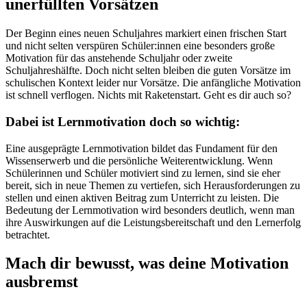
unerfüllten Vorsätzen
Der Beginn eines neuen Schuljahres markiert einen frischen Start
und nicht selten verspüren Schüler:innen eine besonders große
Motivation für das anstehende Schuljahr oder zweite
Schuljahreshälfte. Doch nicht selten bleiben die guten Vorsätze im
schulischen Kontext leider nur Vorsätze. Die anfängliche Motivation
ist schnell verflogen. Nichts mit Raketenstart. Geht es dir auch so?
Dabei ist Lernmotivation doch so wichtig:
Eine ausgeprägte Lernmotivation bildet das Fundament für den
Wissenserwerb und die persönliche Weiterentwicklung. Wenn
Schülerinnen und Schüler motiviert sind zu lernen, sind sie eher
bereit, sich in neue Themen zu vertiefen, sich Herausforderungen zu
stellen und einen aktiven Beitrag zum Unterricht zu leisten. Die
Bedeutung der Lernmotivation wird besonders deutlich, wenn man
ihre Auswirkungen auf die Leistungsbereitschaft und den Lernerfolg
betrachtet.
Mach dir bewusst, was deine Motivation
ausbremst