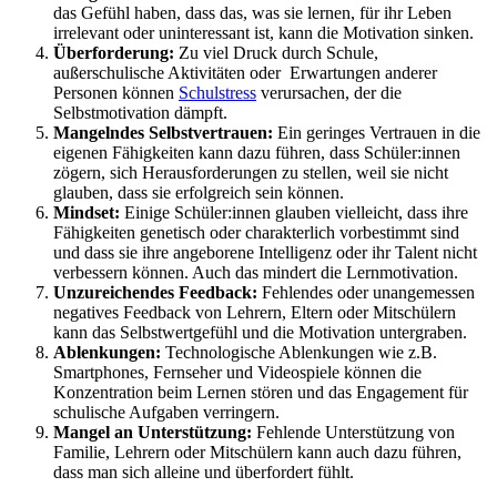
das Gefühl haben, dass das, was sie lernen, für ihr Leben
irrelevant oder uninteressant ist, kann die Motivation sinken.
Überforderung:
Zu viel Druck durch Schule,
außerschulische Aktivitäten oder Erwartungen anderer
Personen können
Schulstress
verursachen, der die
Selbstmotivation dämpft.
Mangelndes Selbstvertrauen:
Ein geringes Vertrauen in die
eigenen Fähigkeiten kann dazu führen, dass Schüler:innen
zögern, sich Herausforderungen zu stellen, weil sie nicht
glauben, dass sie erfolgreich sein können.
Mindset:
Einige Schüler:innen glauben vielleicht, dass ihre
Fähigkeiten genetisch oder charakterlich vorbestimmt sind
und dass sie ihre angeborene Intelligenz oder ihr Talent nicht
verbessern können. Auch das mindert die Lernmotivation.
Unzureichendes Feedback:
Fehlendes oder unangemessen
negatives Feedback von Lehrern, Eltern oder Mitschülern
kann das Selbstwertgefühl und die Motivation untergraben.
Ablenkungen:
Technologische Ablenkungen wie z.B.
Smartphones, Fernseher und Videospiele können die
Konzentration beim Lernen stören und das Engagement für
schulische Aufgaben verringern.
Mangel an Unterstützung:
Fehlende Unterstützung von
Familie, Lehrern oder Mitschülern kann auch dazu führen,
dass man sich alleine und überfordert fühlt.