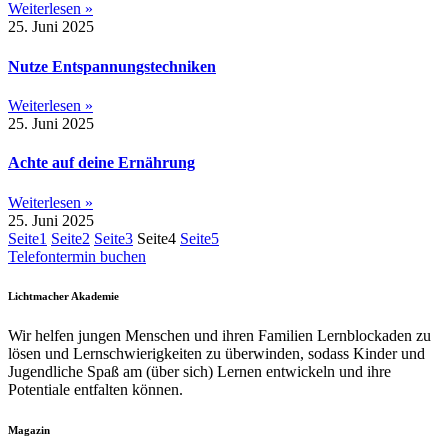
Weiterlesen »
25. Juni 2025
Nutze Entspannungstechniken
Weiterlesen »
25. Juni 2025
Achte auf deine Ernährung
Weiterlesen »
25. Juni 2025
Seite
1
Seite
2
Seite
3
Seite
4
Seite
5
Telefontermin buchen
Lichtmacher Akademie
Wir helfen jungen Menschen und ihren Familien Lernblockaden zu
lösen und Lernschwierigkeiten zu überwinden, sodass Kinder und
Jugendliche Spaß am (über sich) Lernen entwickeln und ihre
Potentiale entfalten können.
Magazin