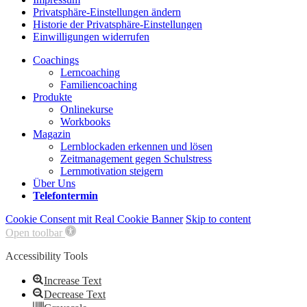
Privatsphäre-Einstellungen ändern
Historie der Privatsphäre-Einstellungen
Einwilligungen widerrufen
Coachings
Lerncoaching
Familiencoaching
Produkte
Onlinekurse
Workbooks
Magazin
Lernblockaden erkennen und lösen
Zeitmanagement gegen Schulstress
Lernmotivation steigern
Über Uns
Telefontermin
Cookie Consent mit Real Cookie Banner
Skip to content
Open toolbar
Accessibility Tools
Increase Text
Decrease Text