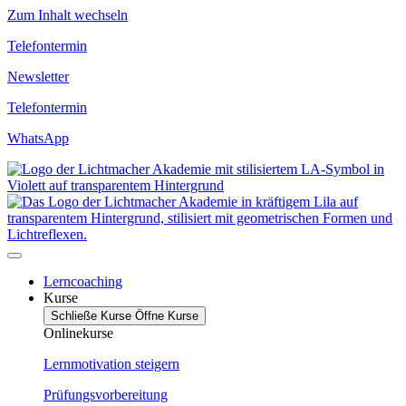
Zum Inhalt wechseln
Telefontermin
Newsletter
Telefontermin
WhatsApp
Lerncoaching
Kurse
Schließe Kurse
Öffne Kurse
Onlinekurse
Lernmotivation steigern
Prüfungsvorbereitung